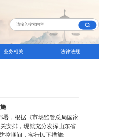
业务相关
法律法规
措施
部署，根据《市场监管总局国家
省局有关安排，现就充分发挥山东省
防控期间，实行以下措施: