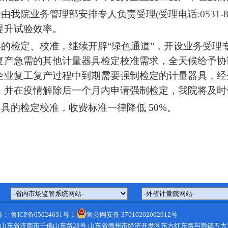
业务管理部安排专人负责受理(受理电话:0531-8296653
提升试验效率。
的检定、校准，继续开辟“绿色通道”，开设业务受理
复产急需的其他计量器具检定校准需求，全天候给予协
企业复工复产过程中到期需要强制检定的计量器具，经
，并在疫情解除后一个月内申请强制检定，我院将及时
具的检定校准，收费标准一律降低 50%
。
号：
鲁ICP备05024631号-1
鲁公网安备 37010202002912号
 山东省济南市千佛山东路28号 山东省德州市经济开发区东方红东路与崇德五