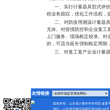
一
、实行计量器具型式评价由我院
程业务跟踪，优化工作流程，
二、对防疫用测温计量器具
无休。对疫情防控和企业复工
上门服务、现场检定校准。对
的，可适当延长强制检定周期
三、对复工复产企业计量器
友情链接
版权所有：山东省计量科学研究院 备案
地址：山东省济南市高新区港兴路146号