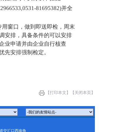
3,0531-81695382)并全
专用窗口，做到即送即检，周末
调安排，具备条件的可以安排
企业申请并由企业自行核查
优先安排强制检定。
【打印本文】
【关闭本页】
大道交汇口西南角