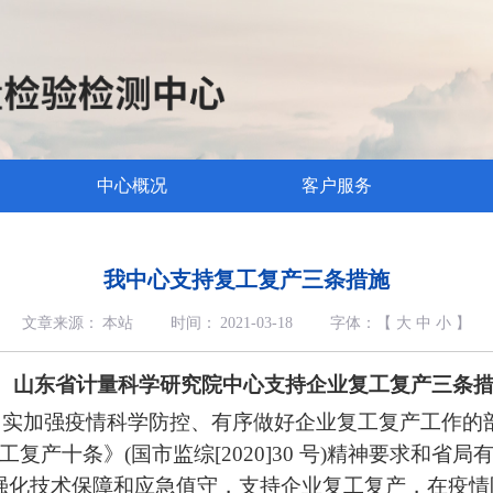
中心概况
客户服务
我中心支持复工复产三条措施
文章来源：
本站
时间：
2021-03-18
字体：【
大
中
小
】
山东省计量科学研究院中心支持企业复工复产三条
切实加强疫情科学防控、有序做好企业复工复产工作的
工复产十条》(国市监综[2020]30 号)精神要求和
强化技术保障和应急值守，支持企业复工复产，在疫情