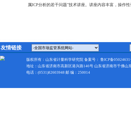
属
ICP
分析的若干问题”技术讲座。讲座内容丰富，操作
友情链接
版权所有：山东省计量科学研究院 备案号：
鲁ICP备05024631
地址：山东省济南市高新区港兴路146号 山东省济南市千佛山
电话：(0531)82603948 邮 编：250014