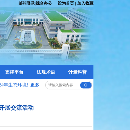
邮箱登录
|
综合办公
设为首页
|
加入收藏
支撑平台
法规术语
计量科普
24年生态环境监测领域
更多
第二次能力验证工作
开展交流活动
的通知