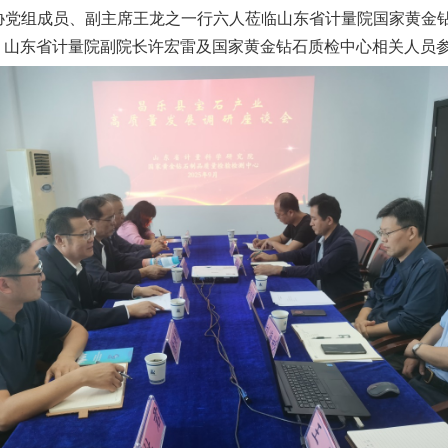
县政协党组成员、副主席王龙之一行六人莅临山东省计量院国家黄金
。山东省计量院副院长许宏雷及国家黄金钻石质检中心相关人员